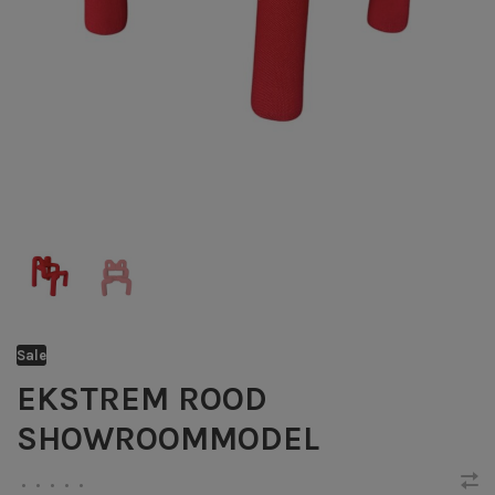
Sale
EKSTREM ROOD
SHOWROOMMODEL
•
•
•
•
•