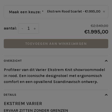
Ekstrem Rood Scarlet - €1.995,00
Maak een keuze:
*
▾
€2.549,00
aantal:
-
+
€1.995,00
TOEVOEGEN AAN WINKELWAGEN
OVERZICHT
Profiteer van dit Varier Ekstrem Knit showroommodel
in rood. Een iconische designstoel met ergonomisch
comfort en een opvallend Scandinavisch ontwerp.
DETAILS
EKSTREM
VARIER
ERVAAR ZITTEN ZONDER GRENZEN