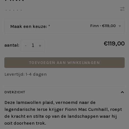
•
•
•
•
•
Finn - €119,00
Maak een keuze:
*
▾
€119,00
aantal:
-
+
TOEVOEGEN AAN WINKELWAGEN
Levertijd: 1-4 dagen
OVERZICHT
Deze lamswollen plaid, vernoemd naar de
legendarische Ierse krijger Fionn Mac Cumhaill, roept
de kracht en stilte op van de landschappen waar hij
ooit doorheen trok.