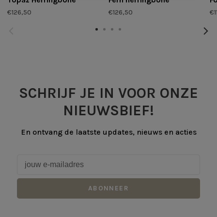
€126,50
€126,50
€1
SCHRIJF JE IN VOOR ONZE
NIEUWSBIEF!
En ontvang de laatste updates, nieuws en acties
ABONNEER