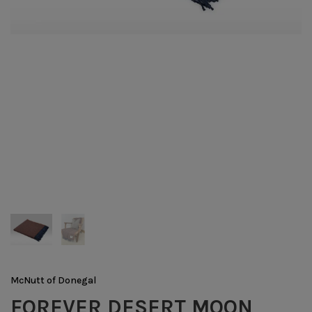
McNutt of Donegal
FOREVER DESERT MOON