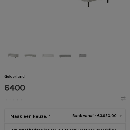
Gelderland
6400
•
•
•
•
•
Bank vanaf - €3.950,00
Maak een keuze:
*
▾