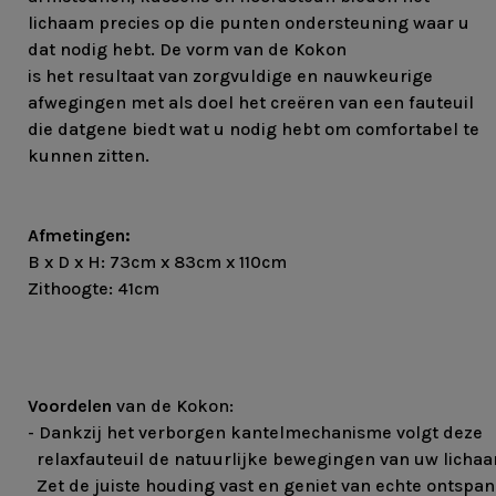
lichaam precies op die punten ondersteuning waar u
dat nodig hebt. De vorm van de Kokon
is het resultaat van zorgvuldige en nauwkeurige
afwegingen met als doel het creëren van een fauteuil
die datgene biedt wat u nodig hebt om comfortabel te
kunnen zitten.
Afmetingen:
B x D x H: 73cm x 83cm x 110cm
Zithoogte: 41cm
Voordelen
van de Kokon:
- Dankzij het verborgen kantelmechanisme volgt deze
relaxfauteuil de natuurlijke bewegingen van uw licha
Zet de juiste houding vast en geniet van echte ontspa