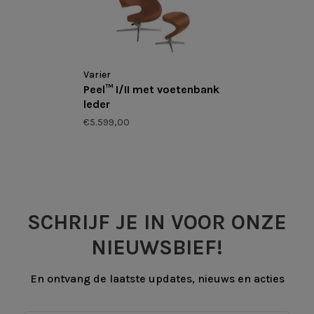
Varier
Peel™ I/II met voetenbank
leder
€5.599,00
SCHRIJF JE IN VOOR ONZE
NIEUWSBIEF!
En ontvang de laatste updates, nieuws en acties