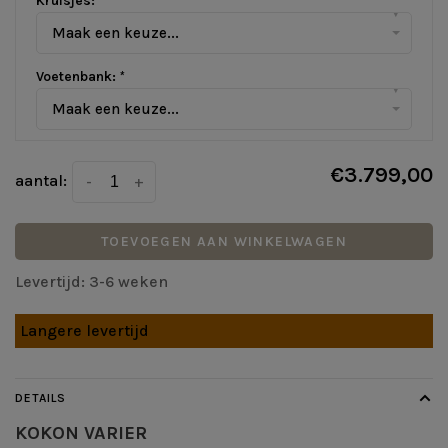
Kruisjes:
*
▾
Maak een keuze...
Voetenbank:
*
▾
Maak een keuze...
€3.799,00
aantal:
-
+
TOEVOEGEN AAN WINKELWAGEN
Levertijd: 3-6 weken
Langere levertijd
DETAILS
KOKON
VARIER