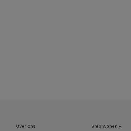
Over ons
Snip Wonen +