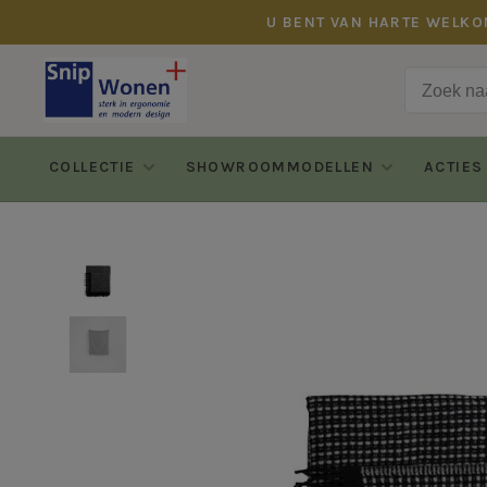
U BENT VAN HARTE WELKO
COLLECTIE
SHOWROOMMODELLEN
ACTIES