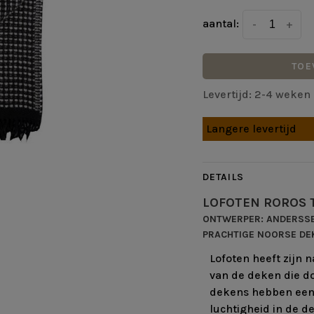
aantal:
-
+
TOE
Levertijd: 2-4 weken
Langere levertijd
DETAILS
LOFOTEN ROROS
ONTWERPER: ANDERSSE
PRACHTIGE NOORSE DE
Lofoten heeft zijn 
van de deken die do
dekens hebben een 
luchtigheid in de d