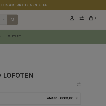
 ZITCOMFORT TE GENIETEN
0
OUTLET
D LOFOTEN
Lofoten - €209,00
▾