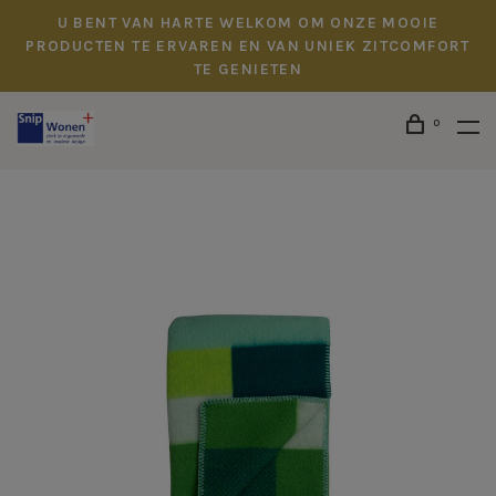
U BENT VAN HARTE WELKOM OM ONZE MOOIE
PRODUCTEN TE ERVAREN EN VAN UNIEK ZITCOMFORT
TE GENIETEN
0