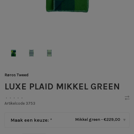
Røros Tweed
LUXE PLAID MIKKEL GREEN
•
•
•
•
•
Artikelcode
3753
Mikkel green - €229,00
Maak een keuze:
*
▾