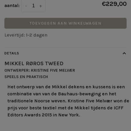
€229,00
aantal:
-
+
TOEVOEGEN AAN WINKELWAGEN
Levertijd: 1-2 dagen
DETAILS
MIKKEL RØROS TWEED
ONTWERPER:
KRISTINE FIVE MELVÆR
SPEELS EN PRAKTISCH
Het ontwerp van de Mikkel dekens en kussens is een
combinatie van van de Bauhaus-beweging en het
traditionele Noorse weven. Kristine Five Melvær won de
prijs voor beste textiel met de Mikkel tijdens de ICFF
Editors Awards 2015 in New York.