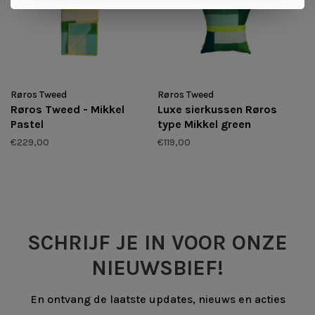
Røros Tweed
Røros Tweed
Røros Tweed - Mikkel
Luxe sierkussen Røros
Pastel
type Mikkel green
€229,00
€119,00
SCHRIJF JE IN VOOR ONZE
NIEUWSBIEF!
En ontvang de laatste updates, nieuws en acties