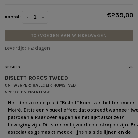
€239,00
aantal:
-
+
TOEVOEGEN AAN WINKELWAGEN
Levertijd: 1-2 dagen
DETAILS
BISLETT ROROS TWEED
ONTWERPER: HALLGEIR HOMSTVEDT
SPEELS EN PRAKTISCH
Het idee voor de plaid "Bislett" komt van het fenomeen
Moiré. Dit is een visueel effect dat optreedt wanneer tw
patronen elkaar overlappen en het lijkt alsof ze in
beweging zijn. Dit kunnen bijvoorbeeld strepen zijn. Er 
associaties gemaakt met de lijnen als de lijnen en de