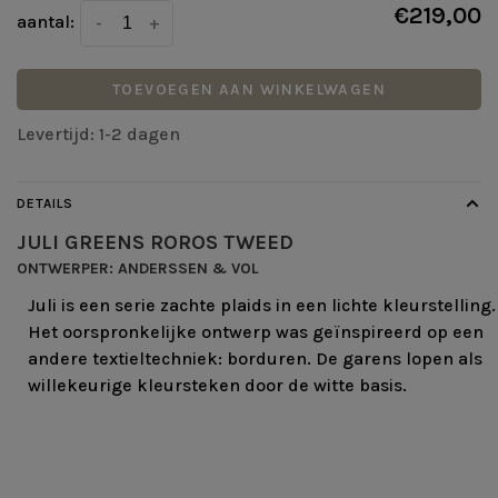
€219,00
aantal:
-
+
TOEVOEGEN AAN WINKELWAGEN
Levertijd: 1-2 dagen
DETAILS
JULI GREENS ROROS TWEED
ONTWERPER: ANDERSSEN & VOL
Juli is een serie zachte plaids in een lichte kleurstelling.
Het oorspronkelijke ontwerp was geïnspireerd op een
andere textieltechniek: borduren. De garens lopen als
willekeurige kleursteken door de witte basis.