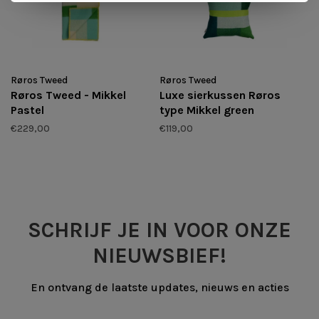
Røros Tweed
Røros Tweed
Røros Tweed - Mikkel
Luxe sierkussen Røros
Pastel
type Mikkel green
€229,00
€119,00
SCHRIJF JE IN VOOR ONZE
NIEUWSBIEF!
En ontvang de laatste updates, nieuws en acties