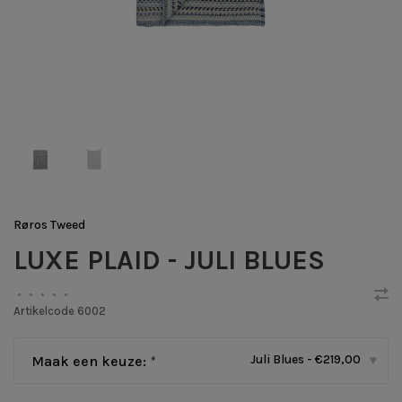
Røros Tweed
LUXE PLAID - JULI BLUES
•
•
•
•
•
Artikelcode
6002
Juli Blues - €219,00
Maak een keuze:
*
▾