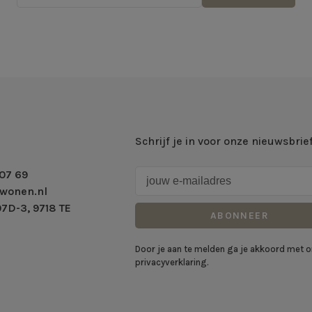
Schrijf je in voor onze nieuwsbrie
07 69
wonen.nl
7D-3, 9718 TE
ABONNEER
Door je aan te melden ga je akkoord met 
privacyverklaring.