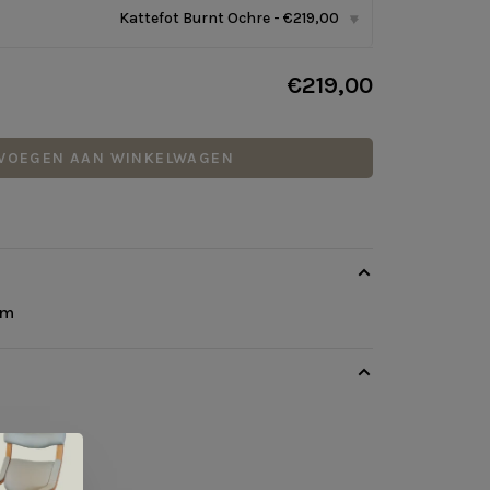
Kattefot Burnt Ochre - €219,00
▾
€219,00
VOEGEN AAN WINKELWAGEN
cm
undin