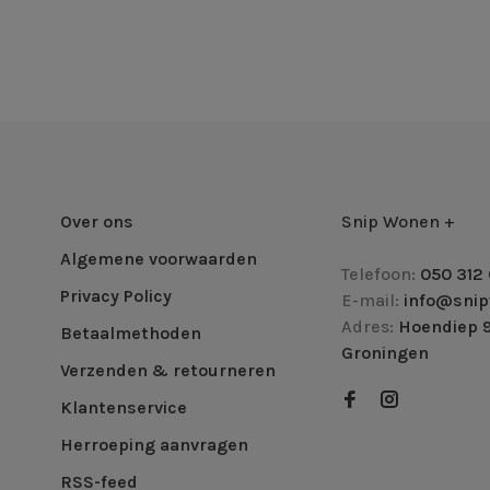
Over ons
Snip Wonen +
Algemene voorwaarden
Telefoon:
050 312 
Privacy Policy
E-mail:
info@snip
Adres:
Hoendiep 9
Betaalmethoden
Groningen
Verzenden & retourneren
Klantenservice
Herroeping aanvragen
RSS-feed