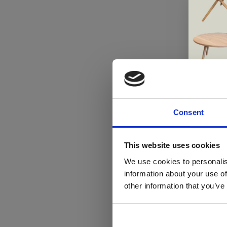
Consent
Di
This website uses cookies
We use cookies to personalis
information about your use of
ger
other information that you’ve
va
L