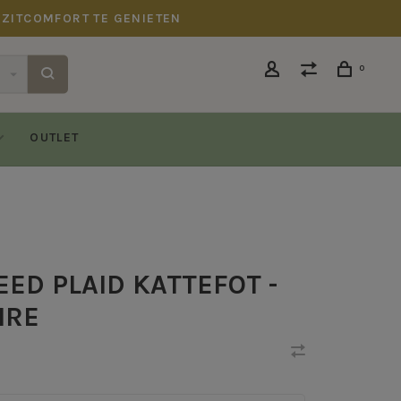
 ZITCOMFORT TE GENIETEN
0
OUTLET
ED PLAID KATTEFOT -
HRE