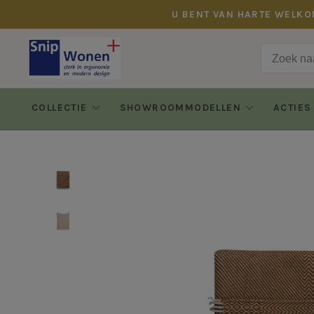
U BENT VAN HARTE WELKO
COLLECTIE
SHOWROOMMODELLEN
ACTIES