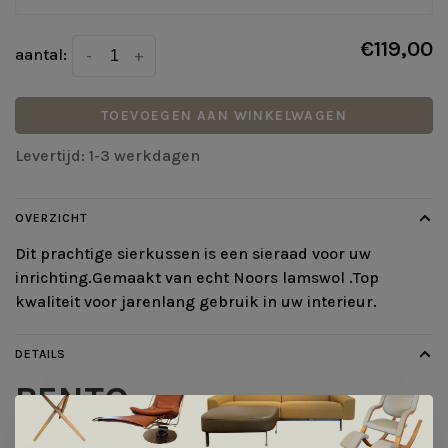
€119,00
aantal:
-
+
TOEVOEGEN AAN WINKELWAGEN
Levertijd: 1-3 werkdagen
OVERZICHT
Dit prachtige sierkussen is een sieraad voor uw
inrichting.Gemaakt van echt Noors lamswol .Top
kwaliteit voor jarenlang gebruik in uw interieur.
DETAILS
BENTO
Kristine Vijf Melvær