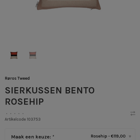
Røros Tweed
SIERKUSSEN BENTO
ROSEHIP
•
•
•
•
•
Artikelcode
103753
Rosehip - €119,00
Maak een keuze:
*
▾