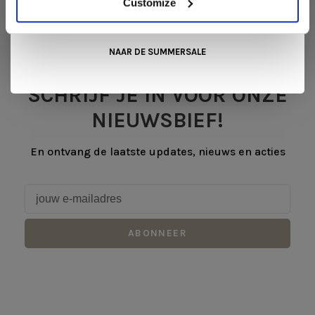
Customize
Wonen+
. De koffie of thee staat voor je klaar!
NAAR DE SUMMERSALE
SCHRIJF JE IN VOOR ONZE
NIEUWSBIEF!
En ontvang de laatste updates, nieuws en acties
ABONNEER