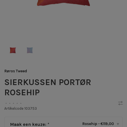
Røros Tweed
SIERKUSSEN PORTØR
ROSEHIP
•
•
•
•
•
Artikelcode
103753
Rosehip - €119,00
Maak een keuze:
*
▾