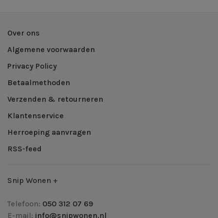
Over ons
Algemene voorwaarden
Privacy Policy
Betaalmethoden
Verzenden & retourneren
Klantenservice
Herroeping aanvragen
RSS-feed
Snip Wonen +
Telefoon:
050 312 07 69
E-mail:
info@snipwonen.nl