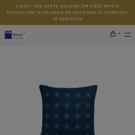
U BENT VAN HARTE WELKOM OM ONZE MOOIE
PRODUCTEN TE ERVAREN EN VAN UNIEK ZITCOMFORT
TE GENIETEN
0