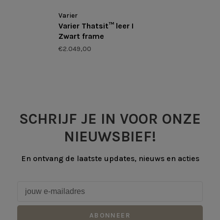
Varier
Varier Thatsit™ leer I
Zwart frame
€2.049,00
SCHRIJF JE IN VOOR ONZE
NIEUWSBIEF!
En ontvang de laatste updates, nieuws en acties
ABONNEER