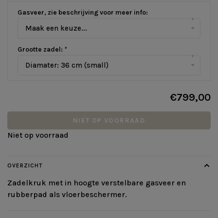
Gasveer, zie beschrijving voor meer info:
▾
Maak een keuze...
Grootte zadel:
*
▾
Diamater: 36 cm (small)
€799,00
NIET OP VOORRAAD
Niet op voorraad
OVERZICHT
Zadelkruk met in hoogte verstelbare gasveer en
rubberpad als vloerbeschermer.