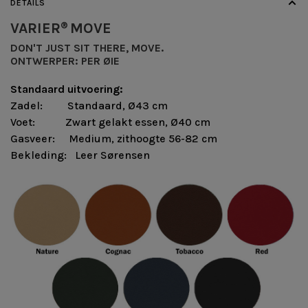
DETAILS
VARIER
MOVE
®
DON'T JUST SIT THERE, MOVE.
ONTWERPER:
PER ØIE
Standaard uitvoering:
Zadel: Standaard, Ø43 cm
Voet: Zwart gelakt essen, Ø40 cm
Gasveer: Medium, zithoogte 56-82 cm
Bekleding: Leer Sørensen