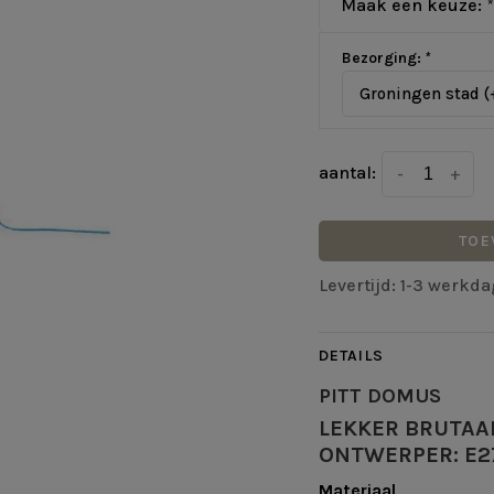
Maak een keuze:
*
Bezorging:
*
Groningen stad (
aantal:
-
+
TOE
Levertijd: 1-3 werkd
DETAILS
PITT DOMUS
LEKKER BRUTAA
ONTWERPER: E2
Materiaal