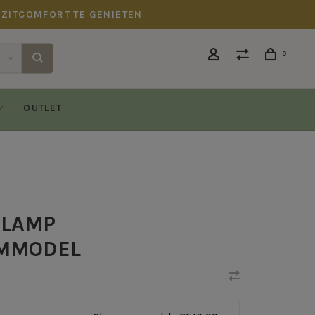
 ZITCOMFORT TE GENIETEN
0
OUTLET
RLAMP
MMODEL