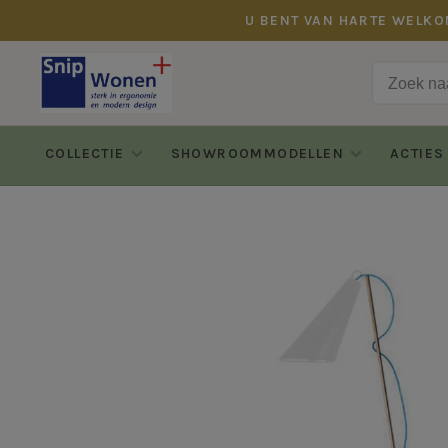
U BENT VAN HARTE WELKO
COLLECTIE
SHOWROOMMODELLEN
ACTIES