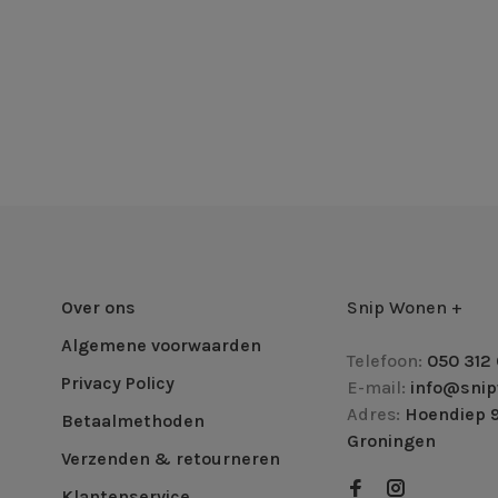
Over ons
Snip Wonen +
Algemene voorwaarden
Telefoon:
050 312 
Privacy Policy
E-mail:
info@snip
Adres:
Hoendiep 9
Betaalmethoden
Groningen
Verzenden & retourneren
Klantenservice