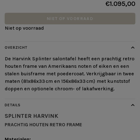
€1.095,00
NIET OP VOORRAAD
Niet op voorraad
OVERZICHT
De Harvink Splinter salontafel heeft een prachtig retro
houten frame van Amerikaans noten of eiken en een
stalen buisframe met poedercoat. Verkrijgbaar in twee
maten (81x86x33 cm en 156x86x33 cm) met kunststof
doppen en optionele chroom- of lakafwerking.
DETAILS
SPLINTER
HARVINK
PRACHTIG HOUTEN RETRO FRAME
Materialen: