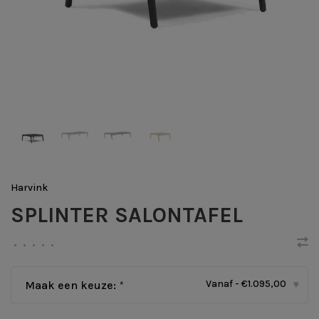
Harvink
SPLINTER SALONTAFEL
•
•
•
•
•
Vanaf - €1.095,00
Maak een keuze:
*
▾