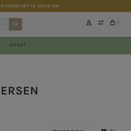
 ZITCOMFORT TE GENIETEN
0
OUTLET
DERSEN