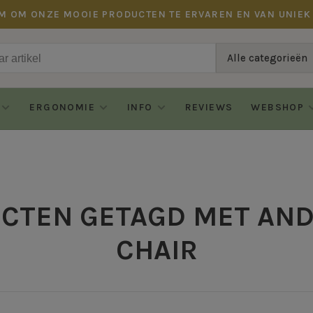
M OM ONZE MOOIE PRODUCTEN TE ERVAREN EN VAN UNIEK
Alle categorieën
ERGONOMIE
INFO
REVIEWS
WEBSHOP
CTEN GETAGD MET AN
CHAIR