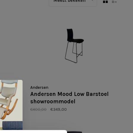
Meest bekeken
Andersen
Andersen Mood Low Barstoel
showroommodel
€400,00
€349,00