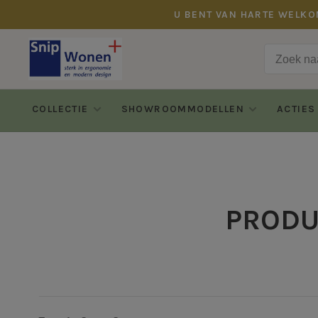
U BENT VAN HARTE WELKO
COLLECTIE
SHOWROOMMODELLEN
ACTIES
PRODU