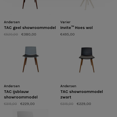
Andersen
Varier
TAC geel showroommodel
Invite™ Hoes wol
€520,00
€380,00
€495,00
Andersen
Andersen
TAC ijsblauw
TAC showroommodel
showroommodel
zwart
€315,00
€229,00
€315,00
€229,00