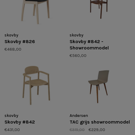
skovby
skovby
Skovby #826
Skovby #842 -
Showroommodel
€468,00
€560,00
skovby
Andersen
Skovby #842
TAC grijs showroommodel
€431,00
€315,00
€229,00