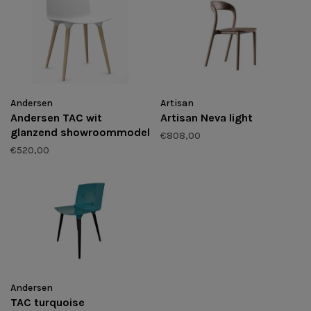
Andersen
Artisan
Andersen TAC wit
Artisan Neva light
glanzend showroommodel
€808,00
€520,00
Andersen
TAC turquoise