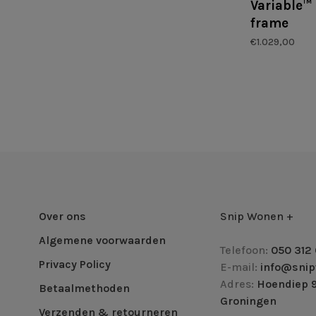
Variable™ 
frame
€1.029,00
Over ons
Snip Wonen +
Algemene voorwaarden
Telefoon:
050 312 
Privacy Policy
E-mail:
info@snip
Adres:
Hoendiep 9
Betaalmethoden
Groningen
Verzenden & retourneren