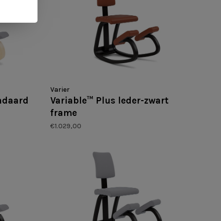
Varier
andaard
Variable™ Plus leder-zwart
frame
€1.029,00