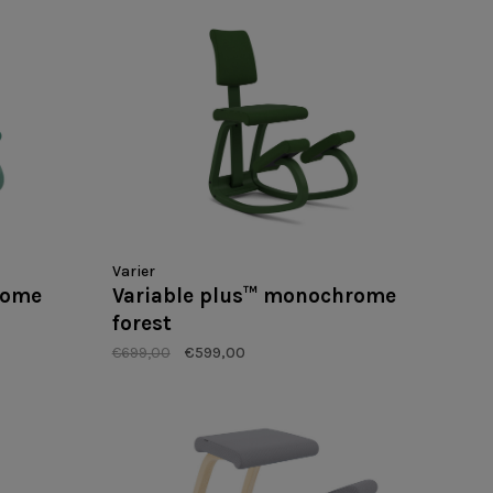
Varier
rome
Variable plus™ monochrome
forest
€699,00
€599,00