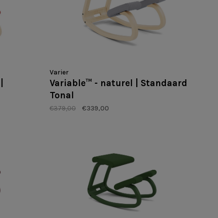
Varier
|
Variable™ - naturel | Standaard
Tonal
€379,00
€339,00