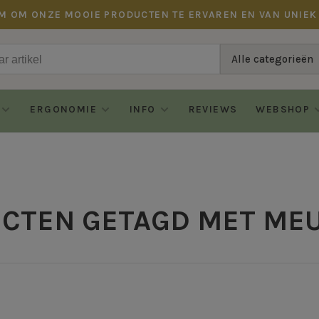
M OM ONZE MOOIE PRODUCTEN TE ERVAREN EN VAN UNIEK
Alle categorieën
ERGONOMIE
INFO
REVIEWS
WEBSHOP
CTEN GETAGD MET ME