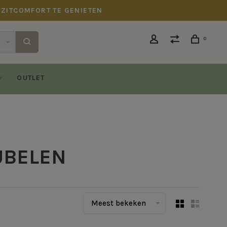
 ZITCOMFORT TE GENIETEN
0
OUTLET
UBELEN
Meest bekeken