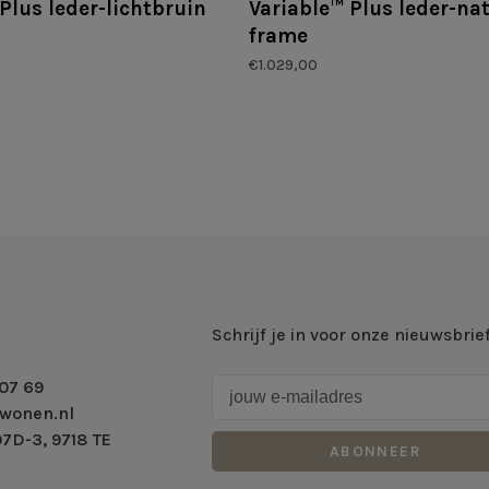
Plus leder-lichtbruin
Variable™ Plus leder-na
frame
€1.029,00
Schrijf je in voor onze nieuwsbrie
07 69
wonen.nl
7D-3, 9718 TE
ABONNEER