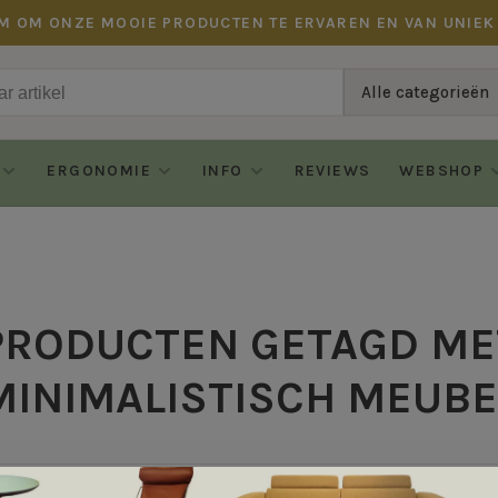
M OM ONZE MOOIE PRODUCTEN TE ERVAREN EN VAN UNIEK
Alle categorieën
ERGONOMIE
INFO
REVIEWS
WEBSHOP
PRODUCTEN GETAGD ME
MINIMALISTISCH MEUBE