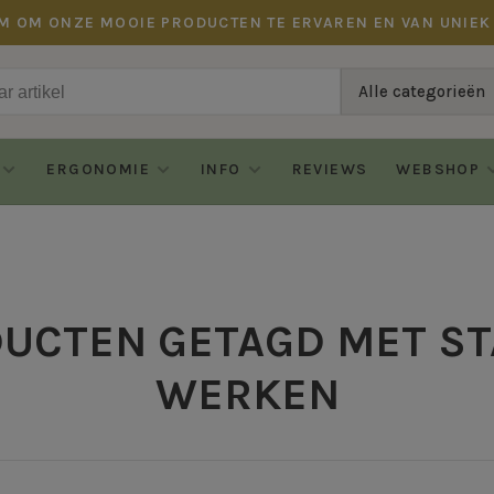
M OM ONZE MOOIE PRODUCTEN TE ERVAREN EN VAN UNIEK
Alle categorieën
ERGONOMIE
INFO
REVIEWS
WEBSHOP
UCTEN GETAGD MET S
WERKEN