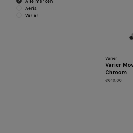
Alle merken
Aeris
Varier
Varier
Varier Mo
Chroom
€649,00