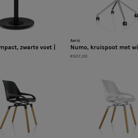
Aeris
pact, zwarte voet |
Numo, kruispoot met wi
€507,00