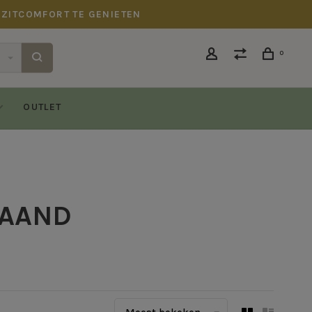
 ZITCOMFORT TE GENIETEN
0
OUTLET
TAAND