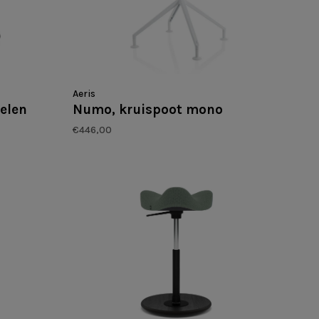
Aeris
elen
Numo, kruispoot mono
€446,00