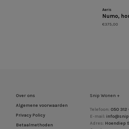
Aeris
Numo, ho
€375,00
Over ons
Snip Wonen +
Algemene voorwaarden
Telefoon:
050 312 
Privacy Policy
E-mail:
info@snip
Adres:
Hoendiep 9
Betaalmethoden