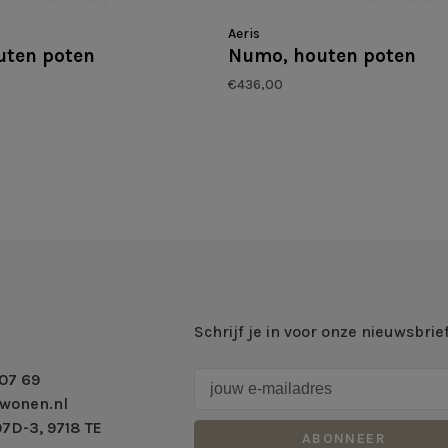
Aeris
uten poten
Numo, houten poten
€436,00
Schrijf je in voor onze nieuwsbrie
07 69
wonen.nl
7D-3, 9718 TE
ABONNEER