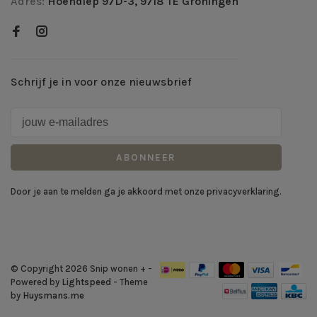
Adres:
Hoendiep 97D-3, 9718 TE Groningen
Schrijf je in voor onze nieuwsbrief
ABONNEER
Door je aan te melden ga je akkoord met onze privacyverklaring.
© Copyright 2026 Snip wonen +
-
Powered by
Lightspeed
- Theme
by
Huysmans.me