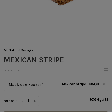
McNutt of Donegal
MEXICAN STRIPE
•
•
•
•
•
Mexican stripe - €94,30
Maak een keuze:
*
▾
€94,30
aantal:
-
+