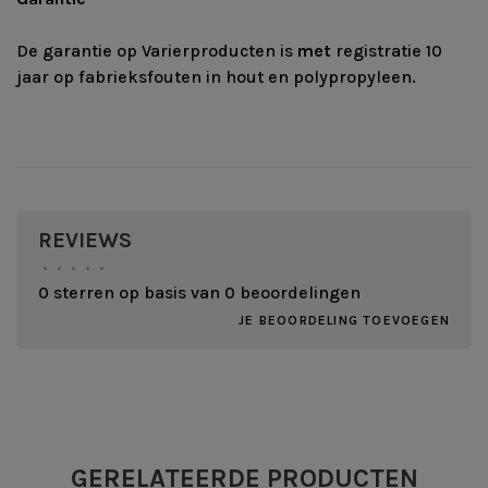
De garantie op Varierproducten is
met
registratie 10
jaar op fabrieksfouten in hout en polypropyleen.
REVIEWS
•
•
•
•
•
0 sterren op basis van 0 beoordelingen
JE BEOORDELING TOEVOEGEN
GERELATEERDE PRODUCTEN