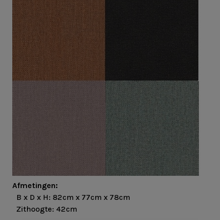
Afmetingen:
B x D x H: 82cm x 77cm x 78cm
Zithoogte: 42cm