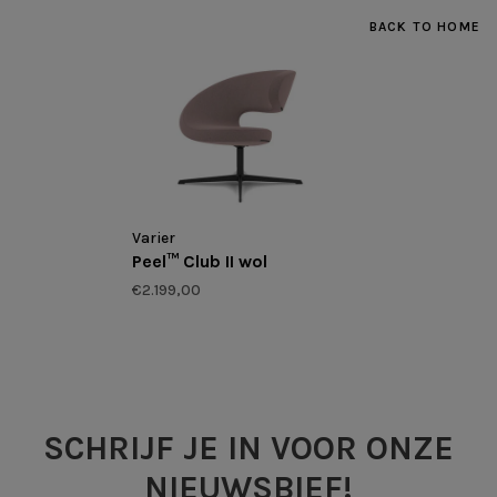
BACK TO HOME
Varier
Peel™ Club II wol
€2.199,00
SCHRIJF JE IN VOOR ONZE
NIEUWSBIEF!