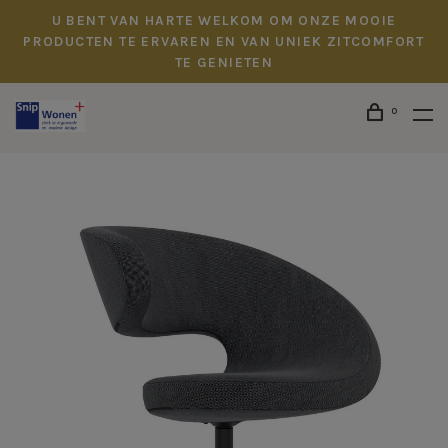
U BENT VAN HARTE WELKOM OM ONZE MOOIE
PRODUCTEN TE ERVAREN EN VAN UNIEK ZITCOMFORT
TE GENIETEN
0