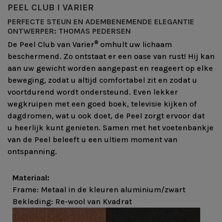
PEEL CLUB I
VARIER
PERFECTE STEUN EN ADEMBENEMENDE ELEGANTIE
ONTWERPER: THOMAS PEDERSEN
®
De Peel Club van Varier
omhult uw lichaam
beschermend. Zo ontstaat er een oase van rust! Hij kan
aan uw gewicht worden aangepast en reageert op elke
beweging, zodat u altijd comfortabel zit en zodat u
voortdurend wordt ondersteund. Even lekker
wegkruipen met een goed boek, televisie kijken of
dagdromen, wat u ook doet, de Peel zorgt ervoor dat
u heerlijk kunt genieten. Samen met het voetenbankje
van de Peel beleeft u een ultiem moment van
ontspanning.
Materiaal:
Frame: Metaal in de kleuren aluminium/zwart
Bekleding: Re-wool van Kvadrat