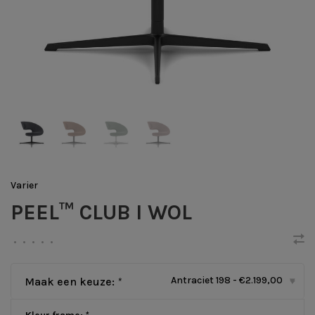
Varier
PEEL™ CLUB I WOL
•
•
•
•
•
Antraciet 198 - €2.199,00
Maak een keuze:
*
▾