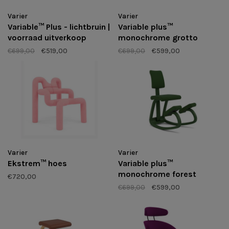
Varier
Varier
Variable plus™
Variable™ Plus - lichtbruin |
monochrome grotto
voorraad uitverkoop
€699,00
€599,00
€699,00
€519,00
Varier
Varier
Ekstrem™ hoes
Variable plus™
monochrome forest
€720,00
€699,00
€599,00