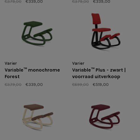
€379,00
€339,00
€379,00
€339,00
Varier
Varier
Variable™ monochrome
Variable™ Plus - zwart |
Forest
voorraad uitverkoop
€379,00
€339,00
€699,00
€519,00