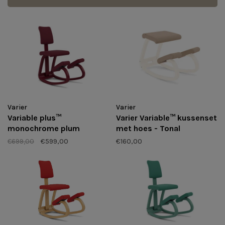
Varier
Varier
Variable plus™
Varier Variable™ kussenset
monochrome plum
met hoes - Tonal
€699,00
€599,00
€160,00