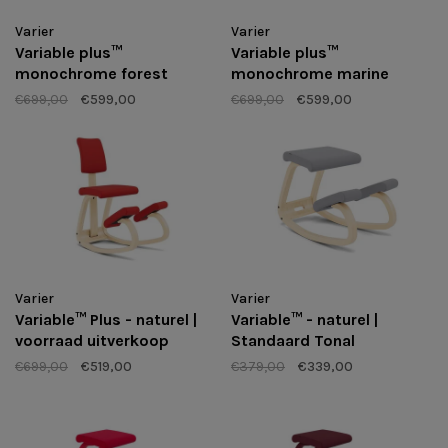
Varier
Varier
Variable plus™
Variable plus™
monochrome forest
monochrome marine
€699,00
€599,00
€699,00
€599,00
Varier
Varier
Variable™ Plus - naturel |
Variable™ - naturel |
voorraad uitverkoop
Standaard Tonal
€699,00
€519,00
€379,00
€339,00