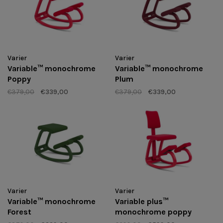
Varier
Varier
Variable™ monochrome
Variable™ monochrome
Poppy
Plum
€379,00
€339,00
€379,00
€339,00
Varier
Varier
Variable™ monochrome
Variable plus™
Forest
monochrome poppy