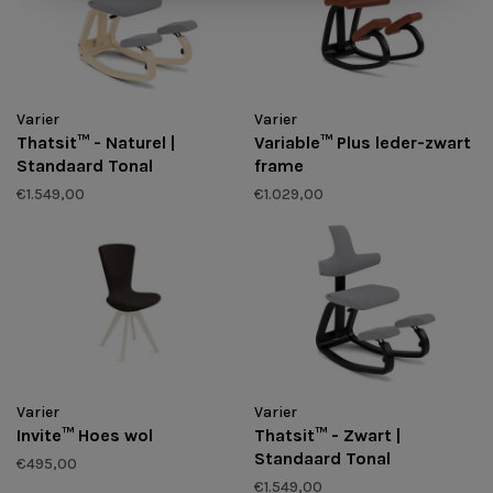
Varier
Varier
Thatsit™ - Naturel |
Variable™ Plus leder-zwart
Standaard Tonal
frame
€1.549,00
€1.029,00
Varier
Varier
Invite™ Hoes wol
Thatsit™ - Zwart |
Standaard Tonal
€495,00
€1.549,00