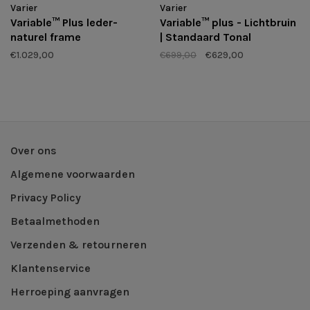
Varier
Varier
Variable™ Plus leder-
Variable™ plus - Lichtbruin
naturel frame
| Standaard Tonal
€1.029,00
€699,00
€629,00
Over ons
Algemene voorwaarden
Privacy Policy
Betaalmethoden
Verzenden & retourneren
Klantenservice
Herroeping aanvragen