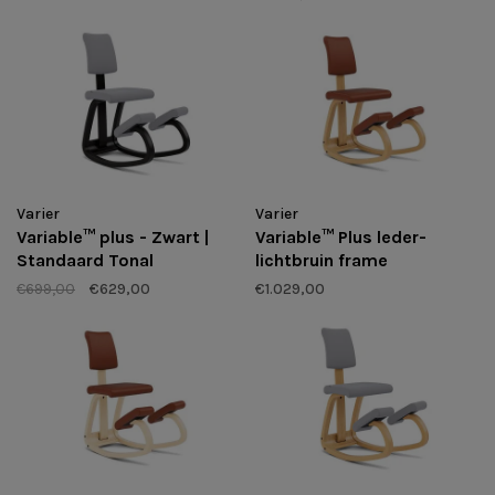
Varier
Varier
Variable™ plus - Zwart |
Variable™ Plus leder-
Standaard Tonal
lichtbruin frame
€699,00
€629,00
€1.029,00