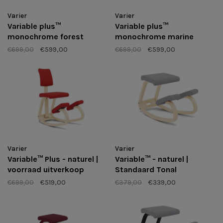
Varier
Varier
Variable plus™
Variable plus™
monochrome forest
monochrome marine
€699,00
€599,00
€699,00
€599,00
Varier
Varier
Variable™ Plus - naturel |
Variable™ - naturel |
voorraad uitverkoop
Standaard Tonal
€699,00
€519,00
€379,00
€339,00