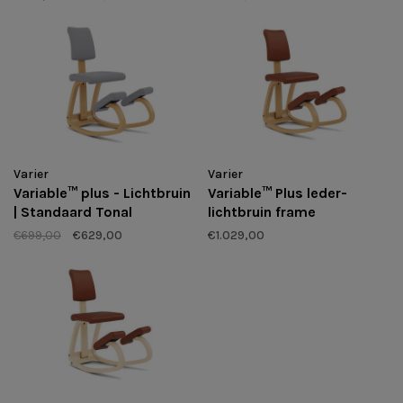
Varier
Varier
Variable™ plus - Lichtbruin
Variable™ Plus leder-
| Standaard Tonal
lichtbruin frame
€699,00
€629,00
€1.029,00