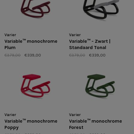
Varier
Varier
Variable™ monochrome
Variable™ - Zwart |
Plum
Standaard Tonal
€379,00
€339,00
€379,00
€339,00
Varier
Varier
Variable™ monochrome
Variable™ monochrome
Poppy
Forest