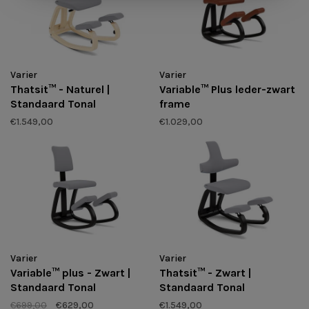
Varier
Varier
Thatsit™ - Naturel |
Variable™ Plus leder-zwart
Standaard Tonal
frame
€1.549,00
€1.029,00
Varier
Varier
Variable™ plus - Zwart |
Thatsit™ - Zwart |
Standaard Tonal
Standaard Tonal
€699,00
€629,00
€1.549,00