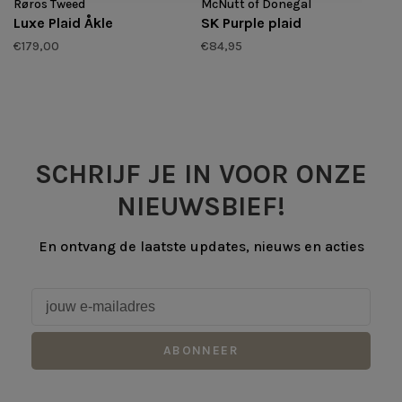
Røros Tweed
McNutt of Donegal
Luxe Plaid Åkle
SK Purple plaid
€179,00
€84,95
SCHRIJF JE IN VOOR ONZE
NIEUWSBIEF!
En ontvang de laatste updates, nieuws en acties
ABONNEER