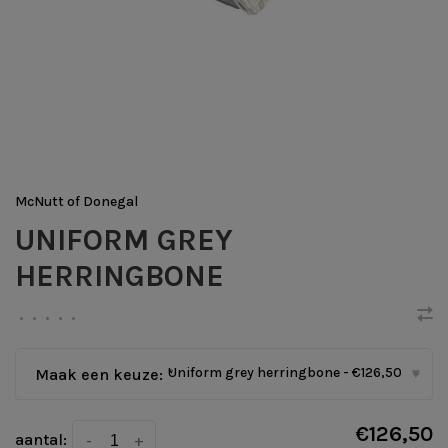
McNutt of Donegal
UNIFORM GREY
HERRINGBONE
•
•
•
•
•
Uniform grey herringbone - €126,50
Maak een keuze:
*
▾
€126,50
aantal:
-
+