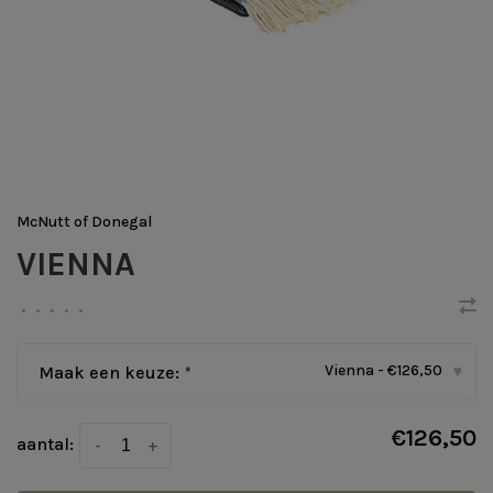
McNutt of Donegal
VIENNA
•
•
•
•
•
Vienna - €126,50
Maak een keuze:
*
▾
€126,50
aantal:
-
+