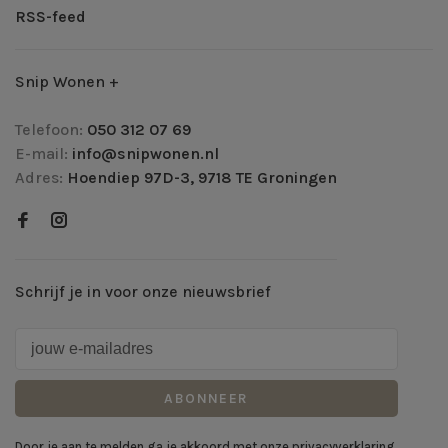
RSS-feed
Snip Wonen +
Telefoon:
050 312 07 69
E-mail:
info@snipwonen.nl
Adres:
Hoendiep 97D-3, 9718 TE Groningen
Schrijf je in voor onze nieuwsbrief
ABONNEER
Door je aan te melden ga je akkoord met onze privacyverklaring.