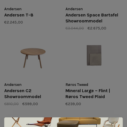
Andersen
Andersen
Andersen T-8
Andersen Space Bartafel
Showroommodel
€2.245,00
€3.044,00
€2.675,00
Andersen
Røros Tweed
Andersen C2
Mineral Large – Flint |
Showroommodel
Røros Tweed Plaid
€810,00
€599,00
€239,00