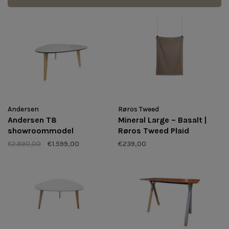
Andersen
Røros Tweed
Andersen T8
Mineral Large – Basalt |
showroommodel
Røros Tweed Plaid
€2.890,00
€1.599,00
€239,00